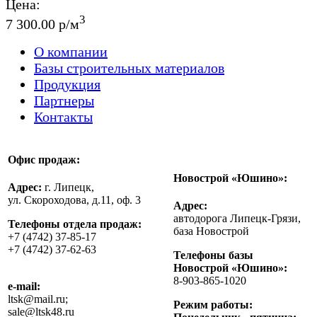
Цена:
3
7 300.00 р/м
О компании
Базы строительных материалов
Продукция
Партнеры
Контакты
Офис продаж:
Новострой «Юшино»:
Адрес:
г. Липецк,
ул. Скороходова, д.11, оф. 3
Адрес:
автодорога Липецк-Грязи,
Телефоны отдела продаж:
база Новострой
+7 (4742) 37-85-17
+7 (4742) 37-62-63
Телефоны базы
Новострой «Юшино»:
8-903-865-1020
e-mail:
ltsk@mail.ru;
Режим работы:
sale@ltsk48.ru