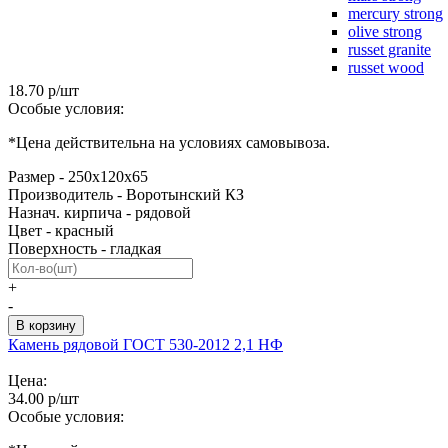
mercury strong
olive strong
russet granite
russet wood
18.70 р/шт
Особые условия:
*Цена действительна на условиях самовывоза.
Размер - 250х120х65
Производитель - Воротынский КЗ
Назнач. кирпича - рядовой
Цвет - красный
Поверхность - гладкая
+
-
Камень рядовой ГОСТ 530-2012 2,1 НФ
Цена:
34.00 р/шт
Особые условия: