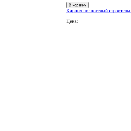
Кирпич полнотелый строитель
Цена: