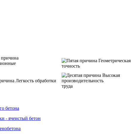
Геометрическая
ционные
точность
Высокая
Легкость обработки
производительность
труда
го бетона
ки - ячеистый бетон
пенобетона