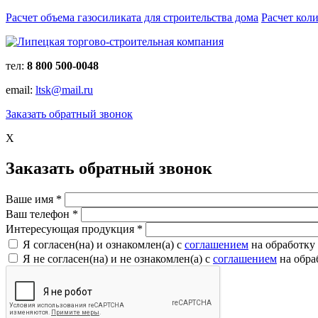
Расчет объема газосиликата для строительства дома
Расчет кол
тел:
8 800 500-0048
email:
ltsk@mail.ru
Заказать обратный звонок
X
Заказать обратный звонок
Ваше имя
*
Ваш телефон
*
Интересующая продукция
*
Я согласен(на) и ознакомлен(a) с
соглашением
на обработку
Я не согласен(на) и не ознакомлен(a) с
соглашением
на обра