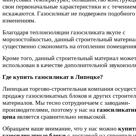
свои первоначальные характеристики и с течение
искажаются. Газосиликат не подвержен подобного
изменениям.
Благодаря теплоизоляции газосиликата вкупе с
морозостойкостью, данный строительный материа
существенно сэкономить на отоплении помещения
Кроме того, данный строительный материал може
использован в качестве дополнительной звукоизол
Где купить газосиликат в Липецке?
Липецкая торгово-строительная компания осущест
продажу газосиликатных блоков и других строите
материалов. Мы тесно сотрудничаем с заводами-
производителями, поэтому у нас на
газосиликатн
цена
является сравнительно невысокой.
Обращаем ваше внимание, что у нас можно
купит
газосиликатные блоки
с доставкой на строитель