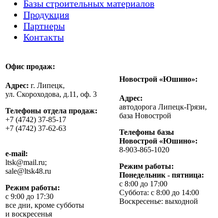
Базы строительных материалов
Продукция
Партнеры
Контакты
Офис продаж:
Новострой «Юшино»:
Адрес:
г. Липецк,
ул. Скороходова, д.11, оф. 3
Адрес:
автодорога Липецк-Грязи,
Телефоны отдела продаж:
база Новострой
+7 (4742) 37-85-17
+7 (4742) 37-62-63
Телефоны базы
Новострой «Юшино»:
8-903-865-1020
e-mail:
ltsk@mail.ru;
Режим работы:
sale@ltsk48.ru
Понедельник - пятница:
с 8:00 до 17:00
Режим работы:
Суббота: с 8:00 до 14:00
с 9:00 до 17:30
Воскресенье: выходной
все дни, кроме субботы
и воскресенья