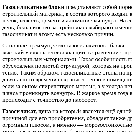
Газосиликатные блоки
представляют собой пор
строительный материал, в состав которого входит
песок, известь, цемент и алюминиевая пудра. На 
день, большинство застройщиков выбирают именн
газосиликат и этому есть несколько причин.
Основное преимущество газосиликатного блока —
высокий уровень теплоизоляции, в сравнении с п
строительными материалами. Такая особенность г
обусловлена пористой структурой, которая не про
тепло. Таким образом, газосиликатные стены на 
длительного времени сохраняют тепло в помещени
если за окном свирепствуют морозы, а у холода не
шанса проникнуть вовнутрь. В жаркое время года 
происходит с точностью до наоборот.
Газосиликат, цена
на который является ещё одной
причиной для его приобретения, обладает также д
огромным плюсом, а именно — морозостойкостью
минусовых температурах, большинство конструкц