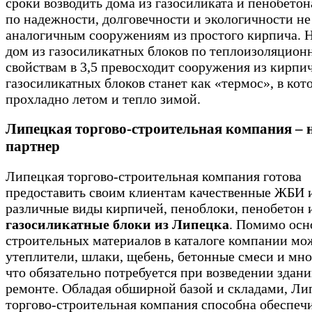
сроки возводить дома из газосиликата и пенобетон
по надежности, долговечности и экологичности н
аналогичным сооружениям из простого кирпича. 
дом из газосиликатных блоков по теплоизоляцио
свойствам в 3,5 превосходит сооружения из кирпи
газосиликатных блоков станет как «термос», в кот
прохладно летом и тепло зимой.
Липецкая торгово-строительная компания –
партнер
Липецкая торгово-строительная компания готова
предоставить своим клиентам качественные ЖБИ 
различные виды кирпичей, пеноблоки, пенобетон 
газосиликатные блоки из Липецка
. Помимо ос
строительных материалов в каталоге компании мо
утеплители, шлаки, щебень, бетонные смеси и мно
что обязательно потребуется при возведении здани
ремонте. Обладая обширной базой и складами, Ли
торгово-строительная компания способна обеспеч