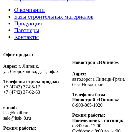
О компании
Базы строительных материалов
Продукция
Партнеры
Контакты
Офис продаж:
Новострой «Юшино»:
Адрес:
г. Липецк,
ул. Скороходова, д.11, оф. 3
Адрес:
автодорога Липецк-Грязи,
Телефоны отдела продаж:
база Новострой
+7 (4742) 37-85-17
+7 (4742) 37-62-63
Телефоны базы
Новострой «Юшино»:
8-903-865-1020
e-mail:
ltsk@mail.ru;
Режим работы:
sale@ltsk48.ru
Понедельник - пятница:
с 8:00 до 17:00
Режим работы:
Суббота: с 8:00 до 14:00