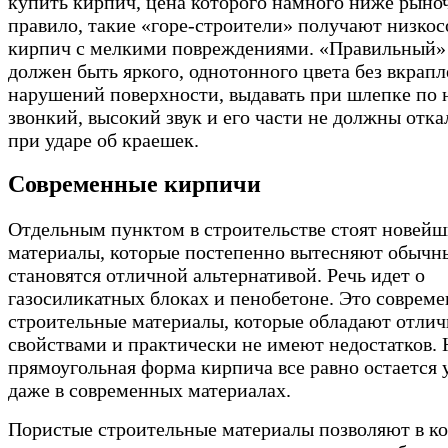
купить кирпич, цена которого намного ниже рыно
правило, такие «горе-строители» получают низко
кирпич с мелкими повреждениями. «Правильный»
должен быть яркого, однотонного цвета без вкрап
нарушений поверхности, выдавать при шлепке по 
звонкий, высокий звук и его части не должны отка
при ударе об краешек.
Современные кирпичи
Отдельным пунктом в строительстве стоят новейш
материалы, которые постепенно вытесняют обычн
становятся отличной альтернативой. Речь идет о
газосиликатных блоках и пенобетоне. Это соврем
строительные материалы, которые обладают отли
свойствами и практически не имеют недостатков. 
прямоугольная форма кирпича все равно остается 
даже в современных материалах.
Пористые строительные материалы позволяют в к