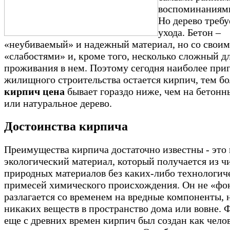
воспоминаниями
Но дерево требу
ухода. Бетон –
«неубиваемый» и надежный материал, но со свои
«слабостями» и, кроме того, несколько сложный д
проживания в нем. Поэтому сегодня наиболее при
жилищного строительства остается кирпич, тем бо
кирпич цена
бывает гораздо ниже, чем на бетонн
или натуральное дерево.
Достоинства кирпича
Преимущества кирпича достаточно известны - это
экологический материал, который получается из ч
природных материалов без каких-либо технологич
примесей химического происхождения. Он не «фон
разлагается со временем на вредные компоненты, 
никаких веществ в пространство дома или вовне. 
еще с древних времен кирпич был создан как чело