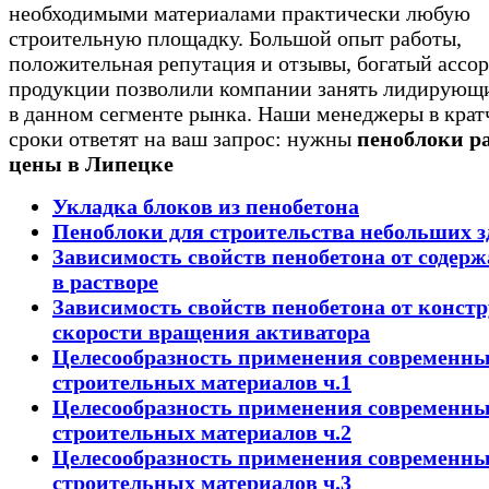
необходимыми материалами практически любую
строительную площадку. Большой опыт работы,
положительная репутация и отзывы, богатый ассо
продукции позволили компании занять лидирующ
в данном сегменте рынка. Наши менеджеры в кра
сроки ответят на ваш запрос: нужны
пеноблоки р
цены в Липецке
Укладка блоков из пенобетона
Пеноблоки для строительства небольших 
Зависимость свойств пенобетона от содер
в растворе
Зависимость свойств пенобетона от конст
скорости вращения активатора
Целесообразность применения современн
строительных материалов ч.1
Целесообразность применения современн
строительных материалов ч.2
Целесообразность применения современн
строительных материалов ч.3