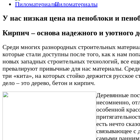
Пиломатериалы
У нас низкая цена на пеноблоки и пено
Кирпич – основа надежного и уютного 
Среди многих разнородных строительных материа
которые стали доступны после того, как к нам поп
новых западных строительных технологий, все ещ
превалируют привычные для нас материалы. Среди
три «кита», на которых стойко держится русское 
дело – это дерево, бетон и кирпич.
Деревянные пос
несомненно, от
особенной крас
притягательност
есть нечто сказ
связывающее с 
самыми ранним