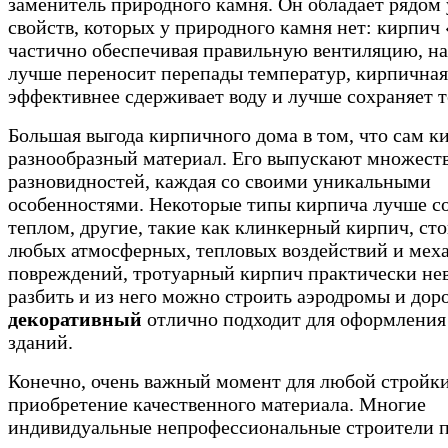
заменитель природного камня. Он обладает рядом
свойств, которых у природного камня нет: кирпич
частично обеспечивая правильную вентиляцию, н
лучше переносит перепады температур, кирпичная
эффективнее сдерживает воду и лучше сохраняет т
Большая выгода кирпичного дома в том, что сам к
разнообразный материал. Его выпускают множест
разновидностей, каждая со своими уникальными
особенностями. Некоторые типы кирпича лучше с
теплом, другие, такие как клинкерный кирпич, ст
любых атмосферных, тепловых воздействий и мех
повреждений, тротуарный кирпич практически н
разбить и из него можно строить аэродромы и дор
декоративный
отлично подходит для оформления
зданий.
Конечно, очень важный момент для любой стройки
приобретение качественного материала. Многие
индивидуальные непрофессиональные строители 