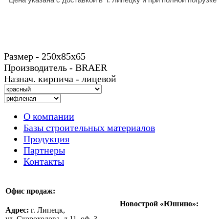
Размер - 250х85х65
Производитель - BRAER
Назнач. кирпича - лицевой
О компании
Базы строительных материалов
Продукция
Партнеры
Контакты
Офис продаж:
Новострой «Юшино»:
Адрес:
г. Липецк,
ул. Скороходова, д.11, оф. 3