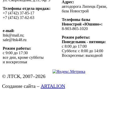
Адрес:
автодорога Липецк-Грязи,
Телефоны отдела продаж:
база Новострой
+7 (4742) 37-85-17
+7 (4742) 37-62-63
Телефоны базы
Новострой «Юшино»:
8-903-865-1020
e-mail:
ltsk@mail.ru;
Режим работы:
sale@ltsk48.ru
Понедельник - пятница:
с 8:00 до 17:00
Режим работы:
Суббота: с 8:00 до 14:00
с 9:00 до 17:30
Воскресенье: выходной
все дни, кроме субботы
и воскресенья
© ЛТСК, 2007–2026
Создание сайта –
ARTALION