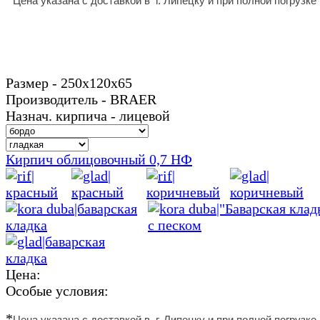
Цена указана с доставкой в г. Липецку и
при полной погрузке
Размер - 250х120х65
Производитель - BRAER
Назнач. кирпича - лицевой
Кирпич облицовочный 0,7 НФ
Цена:
Особые условия:
*
Цена указана с доставкой в г. Липецку и
при полной погрузке