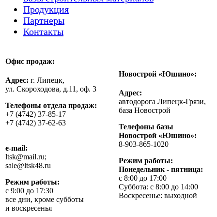
Продукция
Партнеры
Контакты
Офис продаж:
Новострой «Юшино»:
Адрес:
г. Липецк,
ул. Скороходова, д.11, оф. 3
Адрес:
автодорога Липецк-Грязи,
Телефоны отдела продаж:
база Новострой
+7 (4742) 37-85-17
+7 (4742) 37-62-63
Телефоны базы
Новострой «Юшино»:
8-903-865-1020
e-mail:
ltsk@mail.ru;
Режим работы:
sale@ltsk48.ru
Понедельник - пятница:
с 8:00 до 17:00
Режим работы:
Суббота: с 8:00 до 14:00
с 9:00 до 17:30
Воскресенье: выходной
все дни, кроме субботы
и воскресенья