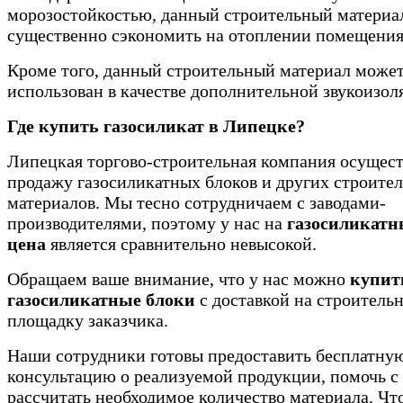
морозостойкостью, данный строительный материа
существенно сэкономить на отоплении помещения
Кроме того, данный строительный материал може
использован в качестве дополнительной звукоизол
Где купить газосиликат в Липецке?
Липецкая торгово-строительная компания осущест
продажу газосиликатных блоков и других строите
материалов. Мы тесно сотрудничаем с заводами-
производителями, поэтому у нас на
газосиликатн
цена
является сравнительно невысокой.
Обращаем ваше внимание, что у нас можно
купит
газосиликатные блоки
с доставкой на строитель
площадку заказчика.
Наши сотрудники готовы предоставить бесплатну
консультацию о реализуемой продукции, помочь с
рассчитать необходимое количество материала. Чт