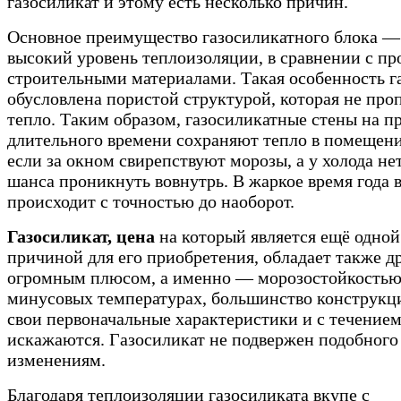
газосиликат и этому есть несколько причин.
Основное преимущество газосиликатного блока —
высокий уровень теплоизоляции, в сравнении с п
строительными материалами. Такая особенность г
обусловлена пористой структурой, которая не про
тепло. Таким образом, газосиликатные стены на 
длительного времени сохраняют тепло в помещени
если за окном свирепствуют морозы, а у холода не
шанса проникнуть вовнутрь. В жаркое время года 
происходит с точностью до наоборот.
Газосиликат, цена
на который является ещё одной
причиной для его приобретения, обладает также д
огромным плюсом, а именно — морозостойкостью
минусовых температурах, большинство конструкц
свои первоначальные характеристики и с течение
искажаются. Газосиликат не подвержен подобного
изменениям.
Благодаря теплоизоляции газосиликата вкупе с