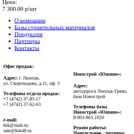
Цена:
7 300.00 р/шт
О компании
Базы строительных материалов
Продукция
Партнеры
Контакты
Офис продаж:
Новострой «Юшино»:
Адрес:
г. Липецк,
ул. Скороходова, д.11, оф. 3
Адрес:
автодорога Липецк-Грязи,
Телефоны отдела продаж:
база Новострой
+7 (4742) 37-85-17
+7 (4742) 37-62-63
Телефоны базы
Новострой «Юшино»:
8-903-865-1020
e-mail:
ltsk@mail.ru;
Режим работы:
sale@ltsk48.ru
Понедельник - пятница: