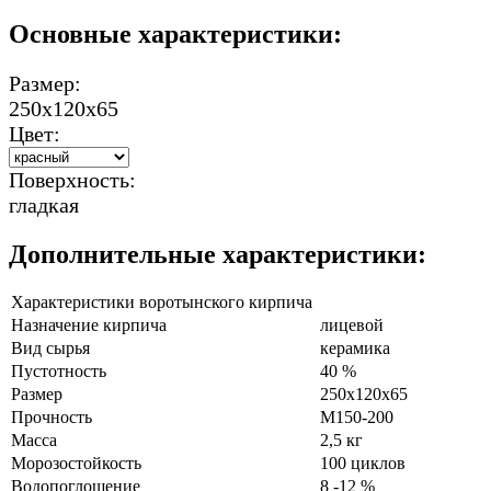
Основные характеристики:
Размер:
250х120х65
Цвет:
Поверхность:
гладкая
Дополнительные характеристики:
Характеристики воротынского кирпича
Назначение кирпича
лицевой
Вид сырья
керамика
Пустотность
40 %
Размер
250х120х65
Прочность
М150-200
Масса
2,5 кг
Морозостойкость
100 циклов
Водопоглощение
8 -12 %