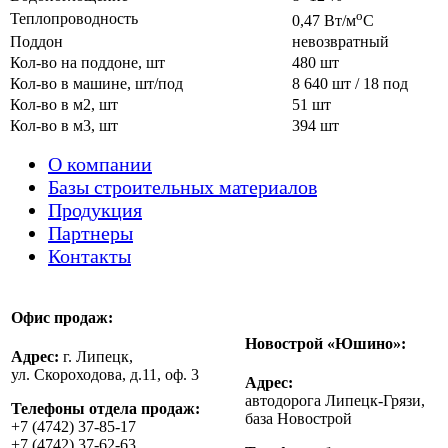
о
Теплопроводность
0,47 Вт/м
С
Поддон
невозвратный
Кол-во на поддоне, шт
480 шт
Кол-во в машине, шт/под
8 640 шт / 18 под
Кол-во в м2, шт
51 шт
Кол-во в м3, шт
394 шт
О компании
Базы строительных материалов
Продукция
Партнеры
Контакты
Офис продаж:
Новострой «Юшино»:
Адрес:
г. Липецк,
ул. Скороходова, д.11, оф. 3
Адрес:
автодорога Липецк-Грязи,
Телефоны отдела продаж:
база Новострой
+7 (4742) 37-85-17
+7 (4742) 37-62-63