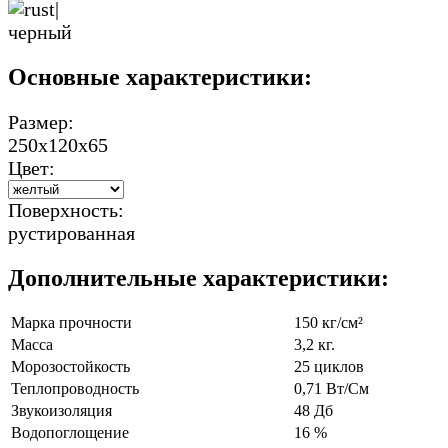
Основные характеристики:
Размер:
250х120х65
Цвет:
Поверхность:
рустированная
Дополнительные характеристики:
Марка прочности
150 кг/см²
Масса
3,2 кг.
Морозостойкость
25 циклов
Теплопроводность
0,71 Вт/См
Звукоизоляция
48 Дб
Водопоглощение
16 %