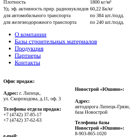
Плотность
1800 кг/м³
Уд. эф. активность прир. радионуклидов
60,22 Бк/кг
для автомобильного транспорта
по 384 шт./подд.
для железнодорожного транспорта
по 240 шт./подд.
О компании
Базы строительных материалов
Продукция
Партнеры
Контакты
Офис продаж:
Новострой «Юшино»:
Адрес:
г. Липецк,
ул. Скороходова, д.11, оф. 3
Адрес:
автодорога Липецк-Грязи,
Телефоны отдела продаж:
база Новострой
+7 (4742) 37-85-17
+7 (4742) 37-62-63
Телефоны базы
Новострой «Юшино»:
8-903-865-1020
e-mail: