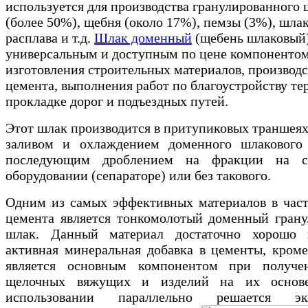
используется для производства гранулированного 
(более 50%), щебня (около 17%), пемзы (3%), шла
расплава и т.д.
Шлак доменный
(щебень шлаковый)
универсальным и доступным по цене компонентом
изготовления строительных материалов, производс
цемента, выполнения работ по благоустройству те
прокладке дорог и подъездных путей.
Этот шлак производится в притупиковых траншея
заливом и охлаждением доменного шлакового 
последующим дроблением на фракции на с
оборудовании (сепараторе) или без такового.
Одним из самых эффективных материалов в час
цемента является тонкомолотый доменный гран
шлак. Данный материал достаточно хорошо 
активная минеральная добавка в цементы, кроме
является основным компонентом при получе
щелочных вяжущих и изделий на их основ
использовании параллельно решается эко