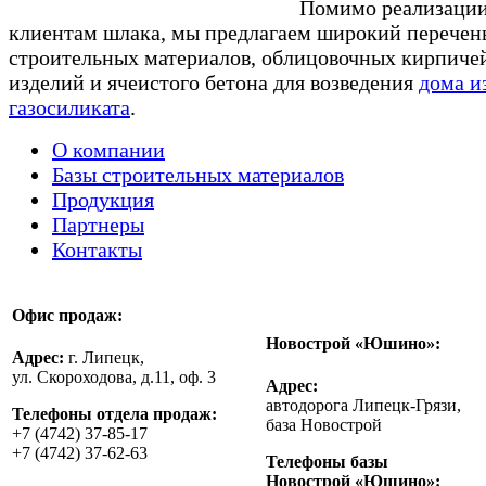
Помимо реализаци
клиентам шлака, мы предлагаем широкий перечен
строительных материалов, облицовочных кирпиче
изделий и ячеистого бетона для возведения
дома и
газосиликата
.
О компании
Базы строительных материалов
Продукция
Партнеры
Контакты
Офис продаж:
Новострой «Юшино»:
Адрес:
г. Липецк,
ул. Скороходова, д.11, оф. 3
Адрес:
автодорога Липецк-Грязи,
Телефоны отдела продаж:
база Новострой
+7 (4742) 37-85-17
+7 (4742) 37-62-63
Телефоны базы
Новострой «Юшино»: