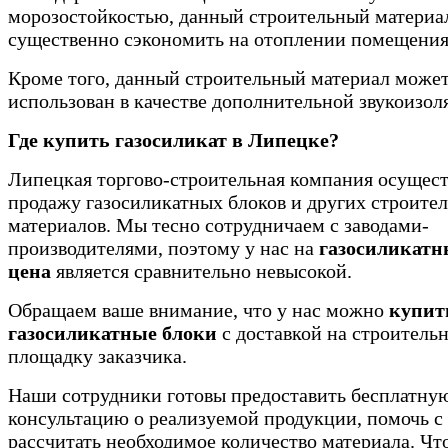
морозостойкостью, данный строительный материа
существенно сэкономить на отоплении помещения
Кроме того, данный строительный материал може
использован в качестве дополнительной звукоизол
Где купить газосиликат в Липецке?
Липецкая торгово-строительная компания осущест
продажу газосиликатных блоков и других строите
материалов. Мы тесно сотрудничаем с заводами-
производителями, поэтому у нас на
газосиликатн
цена
является сравнительно невысокой.
Обращаем ваше внимание, что у нас можно
купит
газосиликатные блоки
с доставкой на строитель
площадку заказчика.
Наши сотрудники готовы предоставить бесплатну
консультацию о реализуемой продукции, помочь с
рассчитать необходимое количество материала. Чт