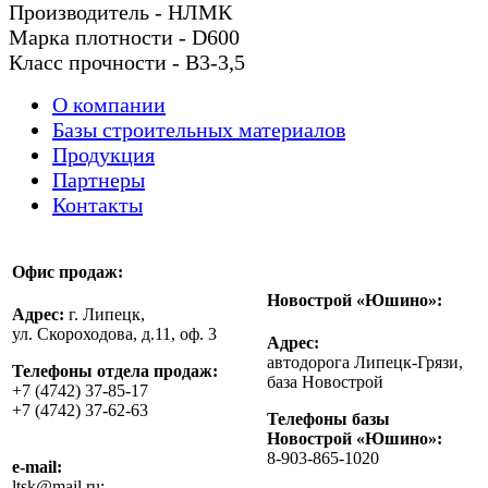
Производитель - НЛМК
Марка плотности - D600
Класс прочности - В3-3,5
О компании
Базы строительных материалов
Продукция
Партнеры
Контакты
Офис продаж:
Новострой «Юшино»:
Адрес:
г. Липецк,
ул. Скороходова, д.11, оф. 3
Адрес:
автодорога Липецк-Грязи,
Телефоны отдела продаж:
база Новострой
+7 (4742) 37-85-17
+7 (4742) 37-62-63
Телефоны базы
Новострой «Юшино»:
8-903-865-1020
e-mail:
ltsk@mail.ru;