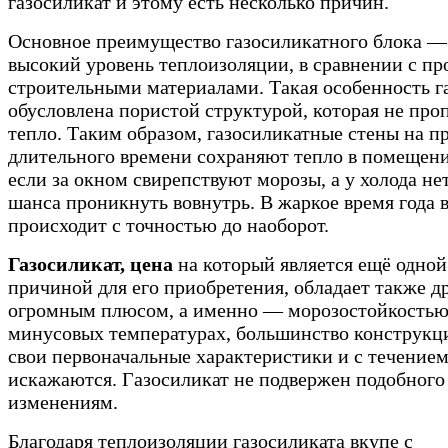
газосиликат и этому есть несколько причин.
Основное преимущество газосиликатного блока —
высокий уровень теплоизоляции, в сравнении с п
строительными материалами. Такая особенность г
обусловлена пористой структурой, которая не про
тепло. Таким образом, газосиликатные стены на 
длительного времени сохраняют тепло в помещени
если за окном свирепствуют морозы, а у холода не
шанса проникнуть вовнутрь. В жаркое время года 
происходит с точностью до наоборот.
Газосиликат, цена
на который является ещё одной
причиной для его приобретения, обладает также д
огромным плюсом, а именно — морозостойкостью
минусовых температурах, большинство конструкц
свои первоначальные характеристики и с течение
искажаются. Газосиликат не подвержен подобного
изменениям.
Благодаря теплоизоляции газосиликата вкупе с