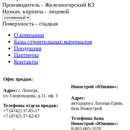
Производитель - Железногорский КЗ
Назнач. кирпича - лицевой
Поверхность - гладкая
О компании
Базы строительных материалов
Продукция
Партнеры
Контакты
Офис продаж:
Новострой «Юшино»:
Адрес:
г. Липецк,
ул. Скороходова, д.11, оф. 3
Адрес:
автодорога Липецк-Грязи,
Телефоны отдела продаж:
база Новострой
+7 (4742) 37-85-17
+7 (4742) 37-62-63
Телефоны базы
Новострой «Юшино»:
8-903-865-1020