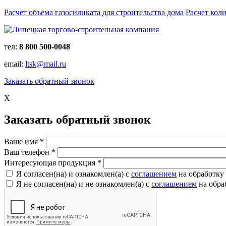
Расчет объема газосиликата для строительства дома
Расчет кол
тел:
8 800 500-0048
email:
ltsk@mail.ru
Заказать обратный звонок
X
Заказать обратный звонок
Ваше имя
*
Ваш телефон
*
Интересующая продукция
*
Я согласен(на) и ознакомлен(a) с
соглашением
на обработку
Я не согласен(на) и не ознакомлен(a) с
соглашением
на обра