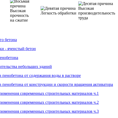
Высокая
Высокая
Легкость обработки
производительность
прочность
труда
на сжатие
го бетона
ки - ячеистый бетон
пенобетона
ительства небольших зданий
в пенобетона от содержания воды в растворе
в пенобетона от конструкции и скорости вращения активатора
рименения современных строительных материалов ч.1
рименения современных строительных материалов ч.2
рименения современных строительных материалов ч.3