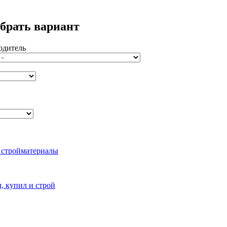
брать вариант
одитель