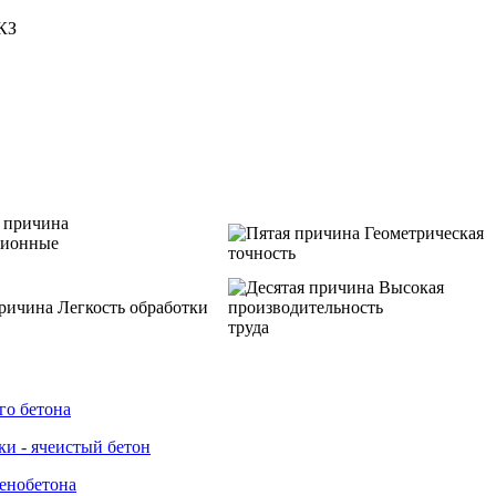
КЗ
Геометрическая
ционные
точность
Высокая
Легкость обработки
производительность
труда
го бетона
ки - ячеистый бетон
пенобетона