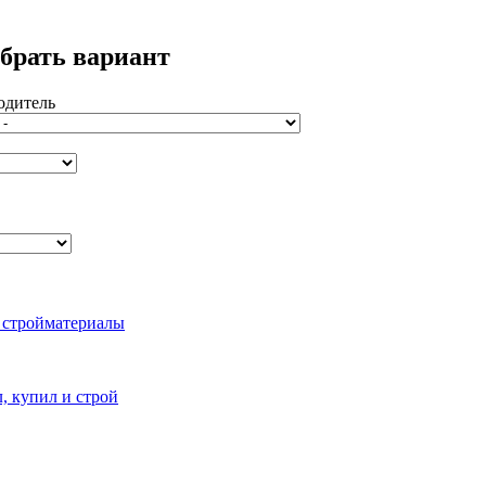
брать вариант
одитель