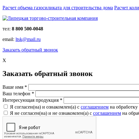
Расчет объема газосиликата для строительства дома
Расчет кол
тел:
8 800 500-0048
email:
ltsk@mail.ru
Заказать обратный звонок
X
Заказать обратный звонок
Ваше имя
*
Ваш телефон
*
Интересующая продукция
*
Я согласен(на) и ознакомлен(a) с
соглашением
на обработку
Я не согласен(на) и не ознакомлен(a) с
соглашением
на обра