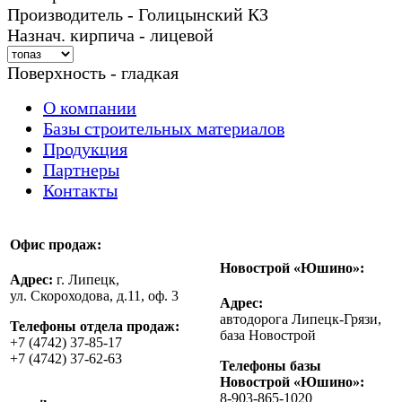
Производитель - Голицынский КЗ
Назнач. кирпича - лицевой
Поверхность - гладкая
О компании
Базы строительных материалов
Продукция
Партнеры
Контакты
Офис продаж:
Новострой «Юшино»:
Адрес:
г. Липецк,
ул. Скороходова, д.11, оф. 3
Адрес:
автодорога Липецк-Грязи,
Телефоны отдела продаж:
база Новострой
+7 (4742) 37-85-17
+7 (4742) 37-62-63
Телефоны базы
Новострой «Юшино»:
8-903-865-1020