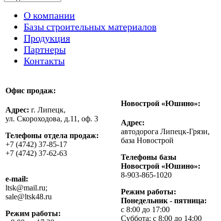
О компании
Базы строительных материалов
Продукция
Партнеры
Контакты
Офис продаж:
Новострой «Юшино»:
Адрес:
г. Липецк,
ул. Скороходова, д.11, оф. 3
Адрес:
автодорога Липецк-Грязи,
Телефоны отдела продаж:
база Новострой
+7 (4742) 37-85-17
+7 (4742) 37-62-63
Телефоны базы
Новострой «Юшино»:
8-903-865-1020
e-mail:
ltsk@mail.ru;
Режим работы:
sale@ltsk48.ru
Понедельник - пятница:
с 8:00 до 17:00
Режим работы:
Суббота: с 8:00 до 14:00