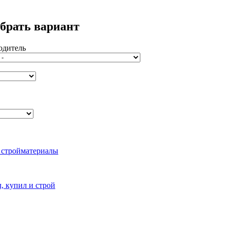
брать вариант
одитель