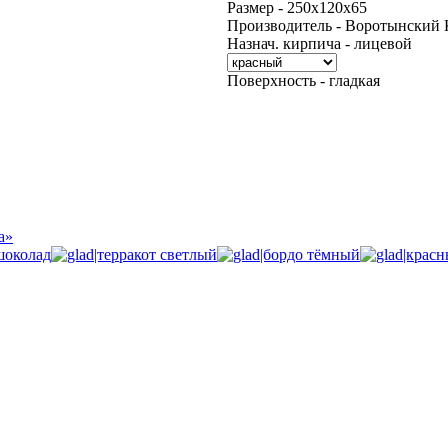
Размер - 250х120х65
Производитель - Воротынский 
Назнач. кирпича - лицевой
Поверхность - гладкая
а»