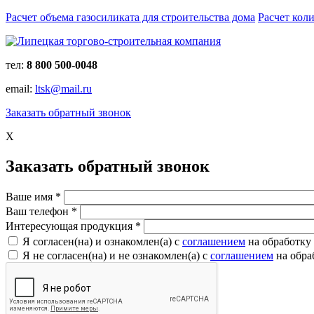
Расчет объема газосиликата для строительства дома
Расчет кол
тел:
8 800 500-0048
email:
ltsk@mail.ru
Заказать обратный звонок
X
Заказать обратный звонок
Ваше имя
*
Ваш телефон
*
Интересующая продукция
*
Я согласен(на) и ознакомлен(a) с
соглашением
на обработку
Я не согласен(на) и не ознакомлен(a) с
соглашением
на обра