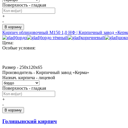
Поверхность - гладкая
+
-
Кирпич облицовочный М150 1,0 НФ | Кирпичный завод «Керм
Цена:
Особые условия:
Размер - 250х120х65
Производитель - Кирпичный завод «Керма»
Назнач. кирпича - лицевой
Поверхность - гладкая
+
-
Голицынский кирпич