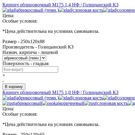
Кирпич облицовочный М175 1,4 НФ | Голицынский КЗ
Цена:
Особые условия:
*
Цена действительна на условиях самовывоза.
Размер - 250х120х88
Производитель - Голицынский КЗ
Назнач. кирпича - лицевой
Поверхность - гладкая
+
-
Кирпич облицовочный М175 1,0 НФ | Голицынский КЗ
Цена:
Особые условия:
*
Цена действительна на условиях самовывоза.
Размер - 250х120х65