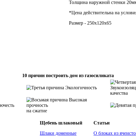
Толщина наружной стенки 20м
*
Цена действительна на услови
Размер - 250х120х65
10 причин построить дом из газосиликата
Экологичность
Звукоизоля
качества
Высокая
ючесть
прочность
на сжатие
Щебень шлаковый
Статьи
Шлаки доменные
О блоках из ячеисто