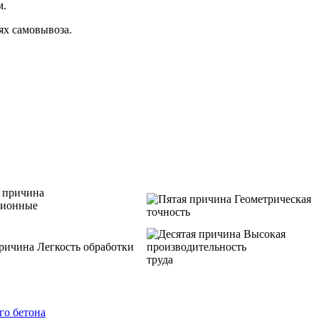
м.
ях самовывоза.
Геометрическая
ционные
точность
Высокая
Легкость обработки
производительность
труда
го бетона