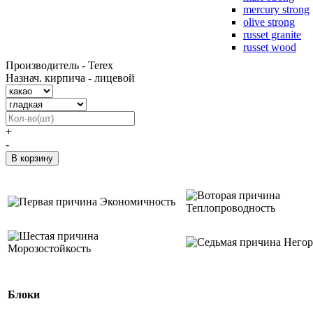
mercury strong
olive strong
russet granite
russet wood
Производитель - Terex
Назнач. кирпича - лицевой
+
-
Экономичность
Теплопроводность
Негор
Морозостойкость
Блоки