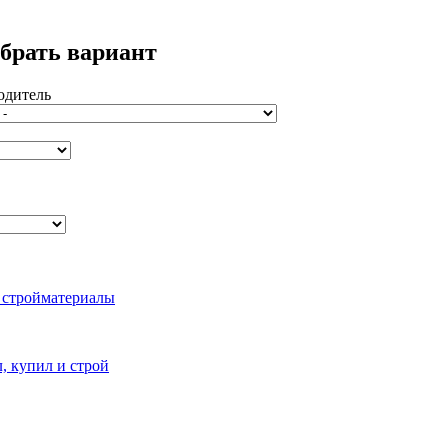
брать вариант
одитель