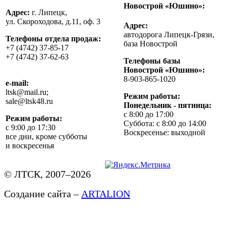
Новострой «Юшино»:
Адрес:
г. Липецк,
ул. Скороходова, д.11, оф. 3
Адрес:
автодорога Липецк-Грязи,
Телефоны отдела продаж:
база Новострой
+7 (4742) 37-85-17
+7 (4742) 37-62-63
Телефоны базы
Новострой «Юшино»:
8-903-865-1020
e-mail:
ltsk@mail.ru;
Режим работы:
sale@ltsk48.ru
Понедельник - пятница:
с 8:00 до 17:00
Режим работы:
Суббота: с 8:00 до 14:00
с 9:00 до 17:30
Воскресенье: выходной
все дни, кроме субботы
и воскресенья
© ЛТСК, 2007–2026
Создание сайта –
ARTALION