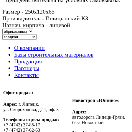
Размер - 250х120х65
Производитель - Голицынский КЗ
Назнач. кирпича - лицевой
О компании
Базы строительных материалов
Продукция
Партнеры
Контакты
Офис продаж:
Новострой «Юшино»:
Адрес:
г. Липецк,
ул. Скороходова, д.11, оф. 3
Адрес:
автодорога Липецк-Грязи,
Телефоны отдела продаж:
база Новострой
+7 (4742) 37-85-17
+7 (4742) 37-62-63